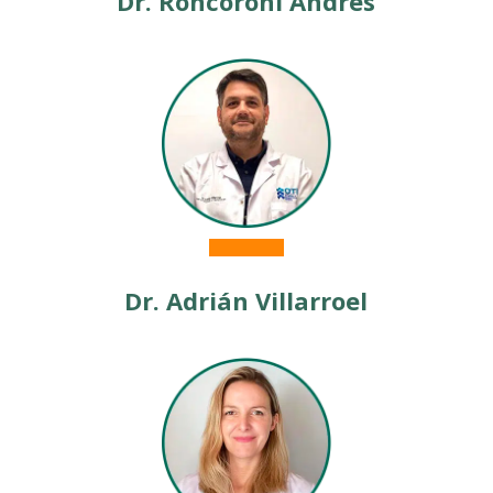
Dr. Roncoroni Andrés
Dr.
Adrián Villarroel