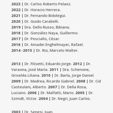
2023 |
Dr. Carlos Roberto Pelaez.
2022 |
Dr. Horacio Herrera.
2021 |
Dr. Fernando Bidolegui.
2020 |
Dr. Guido Carabelli.
2019 |
Dra. Dello Russo, Bibiana.
2018 |
Dr. González Naya, Guillermo.
2017 |
Dr. Pesciallo, César.
2016 |
Dr. Amadei Enghelmayer, Rafael.
2014 -2015 |
Dr. Rio, Marcelo Walter.
2013 |
Dr. Filisetti, Eduardo Jorge.
2012 |
Dr.
Varaona, José María.
2011 |
Dra. Schenone,
Griselda Liliana.
2010 |
Dr. Barla, Jorge Daniel.
2009 |
Dr. Madrea, Ricardo Gabriel.
2008 |
Dr. Cid
Casteulani, Alberto.
2007 |
Dr. Della Rosa,
Luciano.
2006 |
Dr. Malfatti, Mario.
2005 |
Dr.
Szmidt, Víctor.
2004 |
Dr. Negri, Juan Carlos.
2003 |
Dr. Senesi, Juan.