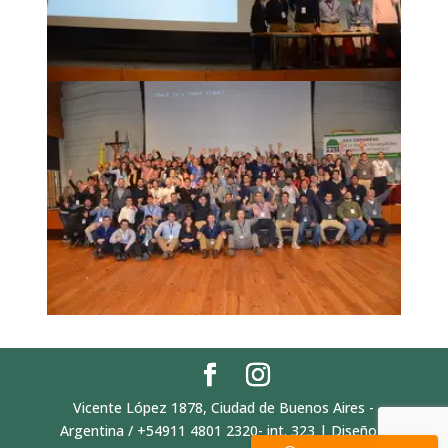
Vicente López 1878, Ciudad de Buenos Aires -
Argentina / +54911 4801 2320- int. 323 | Diseño y