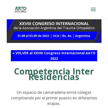
« VOLVER al XXVIII Congreso Internacional AATO
2022
Competencia Inter
Residencias
Un espacio de camaradería entre colegas
compitiendo por el primer puesto en diferentes
etapas.